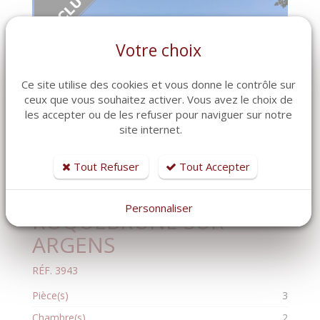
Votre choix
Ce site utilise des cookies et vous donne le contrôle sur
ceux que vous souhaitez activer. Vous avez le choix de
les accepter ou de les refuser pour naviguer sur notre
site internet.
Tout Refuser
Tout Accepter
Maison-Villa
Personnaliser
ROQUEBRUNE SUR
ARGENS
RÉF. 3943
Pièce(s)
3
Chambre(s)
2