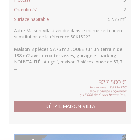
Chambre(s)
2
Surface habitable
57.75 m²
Autre Maison-Villa à vendre dans le même secteur en
substitution de la référence 58615223.
Maison 3 pièces 57.75 m2 LOUÉE sur un terrain de
188 m2 avec deux terrasses, garage et parking
NOUVEAUTÉ ! Au golf, maison 3 pièces louée de 57,7
......
327 500 €
Honoraires : 3.97 % TTC
inclus charge acquéreur
(315 000.00 € hors honoraires)
DÉTAIL MAISON-VILLA