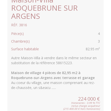
ROQUEBRUNE SUR
ARGENS
RÉF. 3816
Pièce(s)
4
Chambre(s)
3
Surface habitable
82.95 m²
Autre Maison-Villa à vendre dans le même secteur en
substitution de la référence 58615223.
Maison de village 4 pièces de 82,95 m2 à
Roquebrune-sur-Argens avec terrasse et garage
Au coeur du village, une maison comprenant au rez-
de-chaussée, un s&eacu ......
224 000 €
Honoraires : 3.99 % TTC
inclus charge acquéreur
(215 400.00 € hors honoraires)