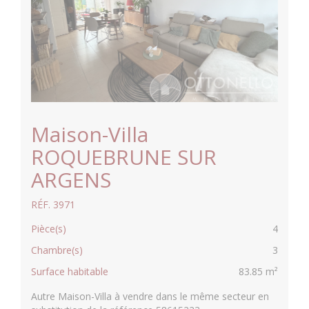
Maison-Villa
ROQUEBRUNE SUR
ARGENS
RÉF. 3971
Pièce(s)
4
Chambre(s)
3
Surface habitable
83.85 m²
Autre Maison-Villa à vendre dans le même secteur en