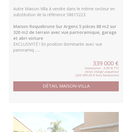
Autre Maison-Villa à vendre dans le même secteur en
substitution de la référence 58615223.
Maison Roquebrune Sur Argens 5 pièces 88 m2 sur
320 m2 de terrain avec vue parnoramique, garage
et abri voiture
EXCLUSIVITÉ ! En position dominante avec vue
panoramiq ......
339 000 €
Honoraires : 3.99 % TTC
inclus charge acquéreur
(326 000.00 € hors honoraires)
DÉTAIL MAISON-VILLA