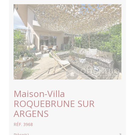
Maison-Villa
ROQUEBRUNE SUR
ARGENS
RÉF. 3968
Pièce(s)
3