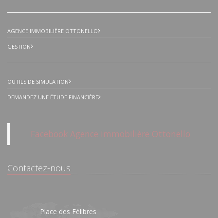
AGENCE IMMOBILIÈRE OTTONELLO
GESTION
OUTILS DE SIMULATION
DEMANDEZ UNE ÉTUDE FINANCIÈRE
Facebook Agence immobilière Ottonello
Contactez-nous
Place des Félibres
16/