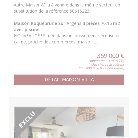
Autre Maison-Villa à vendre dans le même secteur en
substitution de la référence 58615223.
Maison Roquebrune Sur Argens 3 pièces 70.15 m2
avec piscine
NOUVEAUTÉ ! Située dans un lotissement sécurisé et
calme, proche des commerces, maiso ......
369 000 €
Honoraires : 3.94 % TTC
inclus charge acquéreur
(355 000.00 € hors honoraires)
DÉTAIL MAISON-VILLA