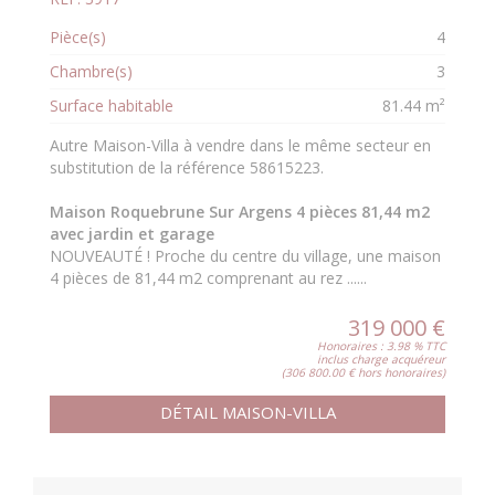
Pièce(s)
4
Chambre(s)
3
Surface habitable
81.44 m²
Autre Maison-Villa à vendre dans le même secteur en
substitution de la référence 58615223.
Maison Roquebrune Sur Argens 4 pièces 81,44 m2
avec jardin et garage
NOUVEAUTÉ ! Proche du centre du village, une maison
4 pièces de 81,44 m2 comprenant au rez ......
319 000 €
Honoraires : 3.98 % TTC
inclus charge acquéreur
(306 800.00 € hors honoraires)
DÉTAIL MAISON-VILLA