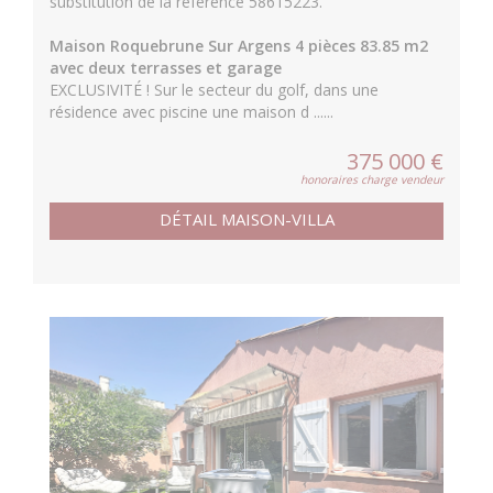
substitution de la référence 58615223.
Maison Roquebrune Sur Argens 4 pièces 83.85 m2
avec deux terrasses et garage
EXCLUSIVITÉ ! Sur le secteur du golf, dans une
résidence avec piscine une maison d ......
375 000 €
honoraires charge vendeur
DÉTAIL MAISON-VILLA