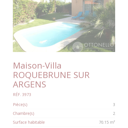
Maison-Villa
ROQUEBRUNE SUR
ARGENS
RÉF. 3973
Pièce(s)
3
Chambre(s)
2
Surface habitable
70.15 m²