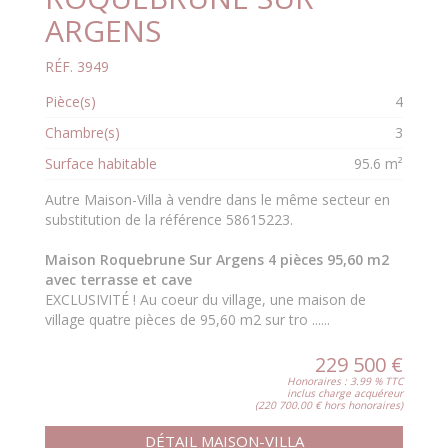
ARGENS
RÉF. 3949
Pièce(s)
4
Chambre(s)
3
Surface habitable
95.6 m²
Autre Maison-Villa à vendre dans le même secteur en
substitution de la référence 58615223.
Maison Roquebrune Sur Argens 4 pièces 95,60 m2
avec terrasse et cave
EXCLUSIVITÉ ! Au coeur du village, une maison de
village quatre pièces de 95,60 m2 sur tro ......
229 500 €
Honoraires : 3.99 % TTC
inclus charge acquéreur
(220 700.00 € hors honoraires)
DÉTAIL MAISON-VILLA