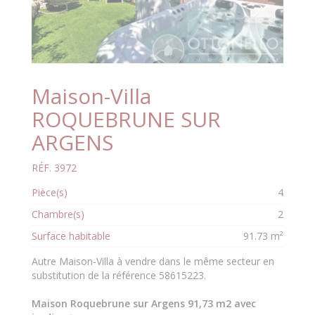
Maison-Villa
ROQUEBRUNE SUR
ARGENS
RÉF. 3972
Pièce(s)
4
Chambre(s)
2
Surface habitable
91.73 m²
Autre Maison-Villa à vendre dans le même secteur en
substitution de la référence 58615223.
Maison Roquebrune sur Argens 91,73 m2 avec