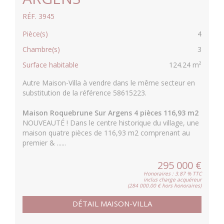
RÉF. 3945
Pièce(s)
4
Chambre(s)
3
Surface habitable
124.24 m²
Autre Maison-Villa à vendre dans le même secteur en
substitution de la référence 58615223.
Maison Roquebrune Sur Argens 4 pièces 116,93 m2
NOUVEAUTÉ ! Dans le centre historique du village, une
maison quatre pièces de 116,93 m2 comprenant au
premier & ......
295 000 €
Honoraires : 3.87 % TTC
inclus charge acquéreur
(284 000.00 € hors honoraires)
DÉTAIL MAISON-VILLA