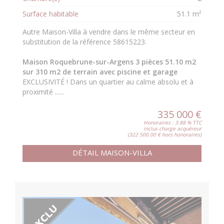
Surface habitable
51.1 m²
Autre Maison-Villa à vendre dans le même secteur en
substitution de la référence 58615223.
Maison Roquebrune-sur-Argens 3 pièces 51.10 m2
sur 310 m2 de terrain avec piscine et garage
EXCLUSIVITÉ ! Dans un quartier au calme absolu et à
proximité ......
335 000 €
Honoraires : 3.88 % TTC
inclus charge acquéreur
(322 500.00 € hors honoraires)
DÉTAIL MAISON-VILLA