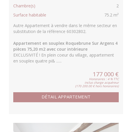
Chambre(s)
2
Surface habitable
75.2 m²
Autre Appartement à vendre dans le même secteur en
substitution de la référence 60302802.
Appartement en souplex Roquebrune Sur Argens 4
pièces 75,20 m2 avec cour intérieure
EXCLUSIVITÉ ! En plein coeur du village, appartement
en souplex quatre pi& ......
177 000 €
Honoraires : 4 % TTC
inclus charge acquéreur
(170 200.00 € hors honoraires)
DÉTAIL APPARTEMENT