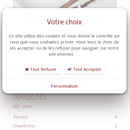
Votre choix
Ce site utilise des cookies et vous donne le contrôle sur
ceux que vous souhaitez activer. Vous avez le choix de
les accepter ou de les refuser pour naviguer sur notre
site internet.
Tout Refuser
Tout Accepter
Appartement
ROQUEBRUNE SUR
Personnaliser
ARGENS
RÉF. 3947
Pièce(s)
4
Chambre(s)
2