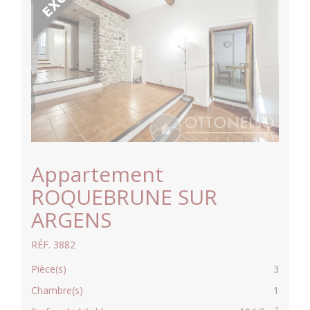
Appartement
ROQUEBRUNE SUR
ARGENS
RÉF. 3882
Pièce(s)
3
Chambre(s)
1