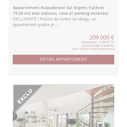
Appartement Roquebrune Sur Argens 4 pièces
73.58 m2 avec balcons, cave et parking extérieur
EXCLUSIVITÉ ! Proche du centre du village, un
appartement quatre pi ......
209 000 €
Honoraires : 3.98 % TTC
inclus charge acquéreur
(201 000.00 € hors honoraires)
DÉTAIL APPARTEMENT