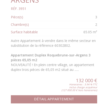
RÉF. 3951
Pièce(s)
3
Chambre(s)
2
Surface habitable
65.05 m²
Autre Appartement à vendre dans le même secteur en
substitution de la référence 60302802.
Appartement Duplex Roquebrune-sur-Argens 3
pièces 65,05 m2
NOUVEAUTÉ ! En plein centre village, un appartement
duplex trois pièces de 65,05 m2 situé au ......
132 000 €
Honoraires : 3.94 % TTC
inclus charge acquéreur
(127 000.00 € hors honoraires)
DÉTAIL APPARTEMENT