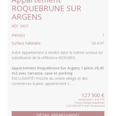
ROQUEBRUNE SUR
ARGENS
RÉF. 3957
Pièce(s)
1
Surface habitable
29.4 m²
Autre Appartement à vendre dans le même secteur en
substitution de la référence 60302802.
Appartement Roquebrune Sur Argens 1 pièce 29,40
m2 avec terrasse, cave et parking
EXCLUSIVITÉ ! Proche du centre village et des
commerces à pied, appartement s ......
127 500 €
Honoraires : 4 % TTC
inclus charge acquéreur
(122 600.00 € hors honoraires)
DÉTAIL APPARTEMENT