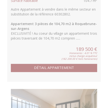
Surface habitable
104.7 m²
Autre Appartement à vendre dans le même secteur en
substitution de la référence 60302802.
Appartement 3 pièces de 104,70 m2 à Roquebrune-
sur-Argens
EXCLUSIVITÉ ! Au coeur du village un appartement trois
pièces traversant de 104,70 m2 compren ......
189 500 €
Honoraires : 4.01 % TTC
inclus charge acquéreur
(182 200.00 € hors honoraires)
DÉTAIL APPARTEMENT