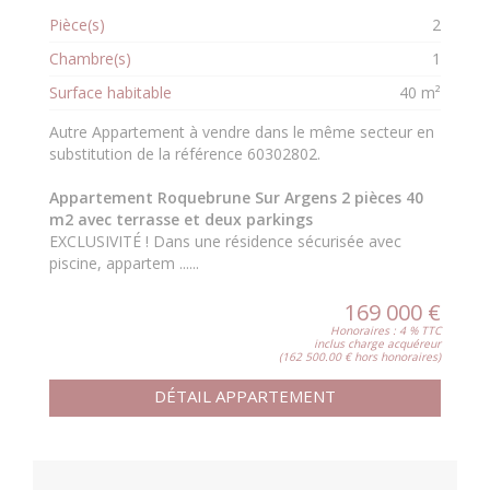
Pièce(s)
2
Chambre(s)
1
Surface habitable
40 m²
Autre Appartement à vendre dans le même secteur en
substitution de la référence 60302802.
Appartement Roquebrune Sur Argens 2 pièces 40
m2 avec terrasse et deux parkings
EXCLUSIVITÉ ! Dans une résidence sécurisée avec
piscine, appartem ......
169 000 €
Honoraires : 4 % TTC
inclus charge acquéreur
(162 500.00 € hors honoraires)
DÉTAIL APPARTEMENT