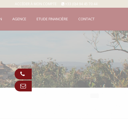
ACCÉDER À MON COMPTE
+33 (0)4 94 45 70 44
N
AGENCE
ETUDE FINANCIÈRE
CONTACT
Appeler
Contact