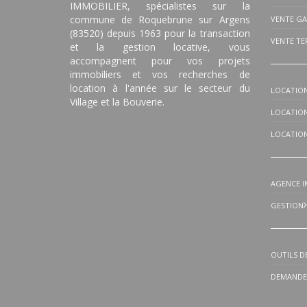
IMMOBILIER, spécialistes sur la
commune de Roquebrune sur Argens
VENTE G
(83520) depuis 1963 pour la transaction
VENTE TE
et la gestion locative, vous
accompagnent pour vos projets
immobiliers et vos recherches de
location à l'année sur le secteur du
LOCATION
Village et la Bouverie.
LOCATIO
LOCATIO
AGENCE I
GESTION
OUTILS D
DEMANDEZ