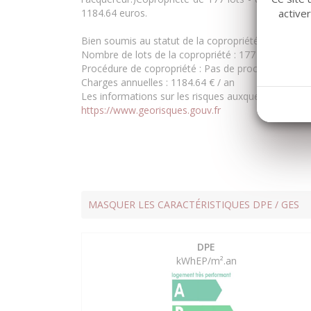
1184.64 euros.
active
Bien soumis au statut de la copropriété
Nombre de lots de la copropriété :
177
Procédure de copropriété :
Pas de procédure en co
Charges annuelles :
1184.64 € / an
Les informations sur les risques auxquels ce bien e
https://www.georisques.gouv.fr
MASQUER LES CARACTÉRISTIQUES DPE / GES
DPE
kWhEP/m².an