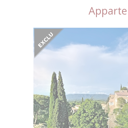
Appart