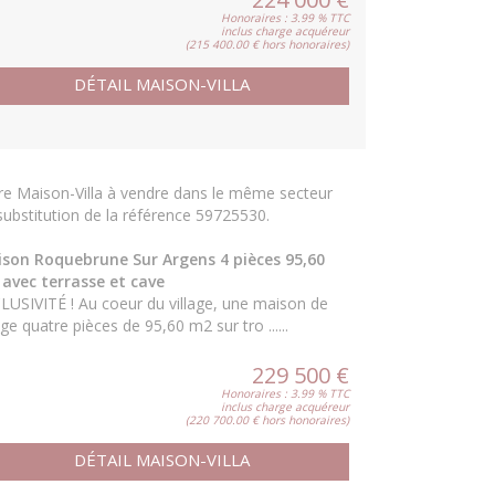
Honoraires : 3.99 % TTC
inclus charge acquéreur
(215 400.00 € hors honoraires)
DÉTAIL MAISON-VILLA
re Maison-Villa à vendre dans le même secteur
substitution de la référence 59725530.
son Roquebrune Sur Argens 4 pièces 95,60
avec terrasse et cave
LUSIVITÉ ! Au coeur du village, une maison de
age quatre pièces de 95,60 m2 sur tro ......
229 500 €
Honoraires : 3.99 % TTC
inclus charge acquéreur
(220 700.00 € hors honoraires)
DÉTAIL MAISON-VILLA