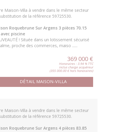
re Maison-Villa à vendre dans le même secteur
substitution de la référence 59725530.
son Roquebrune Sur Argens 3 pièces 70.15
avec piscine
VEAUTÉ ! Située dans un lotissement sécurisé
calme, proche des commerces, maiso ......
369 000 €
Honoraires : 3.94 % TTC
inclus charge acquéreur
(355 000.00 € hors honoraires)
DÉTAIL MAISON-VILLA
re Maison-Villa à vendre dans le même secteur
substitution de la référence 59725530.
son Roquebrune Sur Argens 4 pièces 83.85