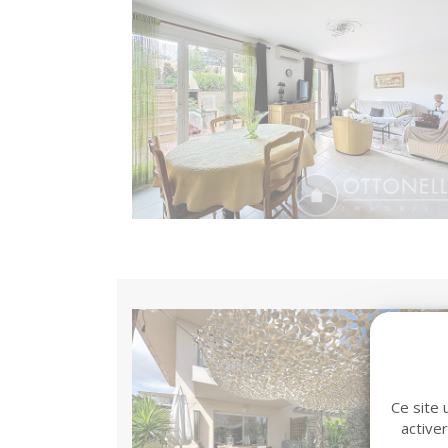
Ce site 
active