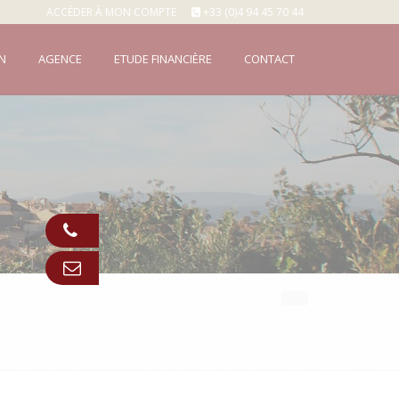
ACCÉDER À MON COMPTE
+33 (0)4 94 45 70 44
N
AGENCE
ETUDE FINANCIÈRE
CONTACT
Appeler
Contact