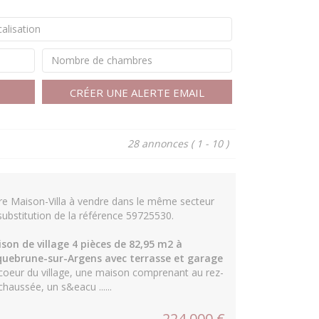
alisation
Nombre de chambres
CRÉER UNE ALERTE EMAIL
28 annonces
( 1 - 10 )
re Maison-Villa à vendre dans le même secteur
substitution de la référence 59725530.
son de village 4 pièces de 82,95 m2 à
uebrune-sur-Argens avec terrasse et garage
coeur du village, une maison comprenant au rez-
chaussée, un s&eacu ......
224 000 €