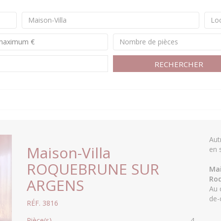
Maison-Villa
Loc
Nombre de pièces
RECHERCHER
Aut
Maison-Villa
en 
ROQUEBRUNE SUR
Mai
Roq
ARGENS
Au 
de-
RÉF. 3816
Pièce(s)
4