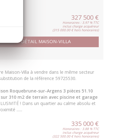
......
327 500 €
Honoraires : 3.97 % TTC
inclus charge acquéreur
(315 000.00 € hors honoraires)
DÉTAIL MAISON-VILLA
re Maison-Villa à vendre dans le même secteur
substitution de la référence 59725530.
son Roquebrune-sur-Argens 3 pièces 51.10
sur 310 m2 de terrain avec piscine et garage
LUSIVITÉ ! Dans un quartier au calme absolu et
oximité ......
335 000 €
Honoraires : 3.88 % TTC
inclus charge acquéreur
(322 500.00 € hors honoraires)