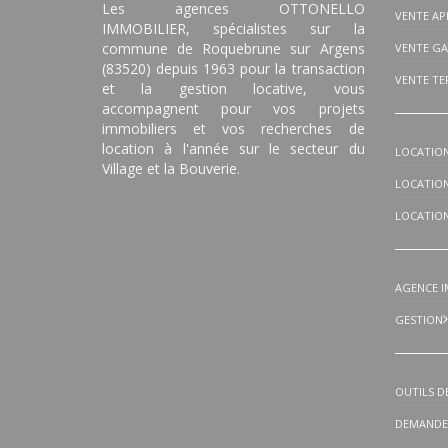
Les agences OTTONELLO
VENTE A
IMMOBILIER, spécialistes sur la
commune de Roquebrune sur Argens
VENTE G
(83520) depuis 1963 pour la transaction
VENTE TE
et la gestion locative, vous
accompagnent pour vos projets
immobiliers et vos recherches de
location à l'année sur le secteur du
LOCATION
Village et la Bouverie.
LOCATIO
LOCATIO
AGENCE I
GESTION
OUTILS D
DEMANDEZ