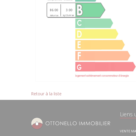
86.00
3.00
Retour à la liste
Liens u
VENTE MA