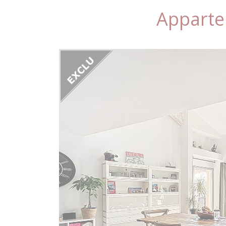
Appart