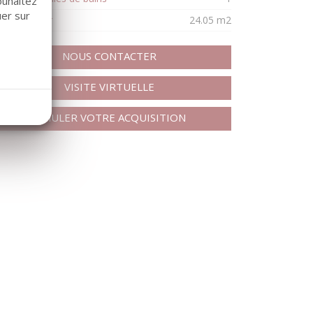
ouhaitez
uer sur
rface séjour
24.05 m2
NOUS CONTACTER
VISITE VIRTUELLE
SIMULER VOTRE ACQUISITION