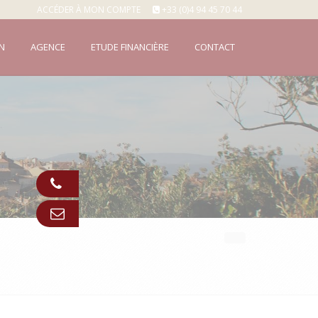
ACCÉDER À MON COMPTE
+33 (0)4 94 45 70 44
N
AGENCE
ETUDE FINANCIÈRE
CONTACT
Appeler
Contact