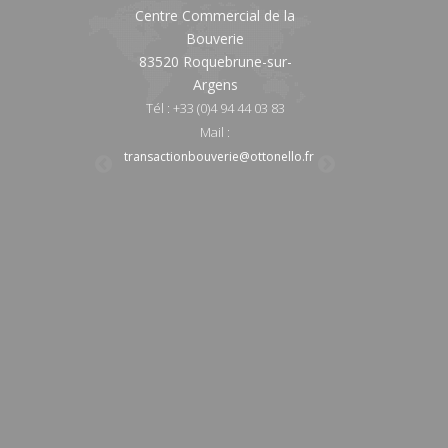
ercial de la
Gaulle
Centre Commerc
verie
83520 Roquebrune-sur-
Bouver
ebrune-sur-
Argens
83520 Roquebr
gens
Argen
Tél : +33 (0)4 94 45 70 44
)4 94 44 03 83
Tél : +33 (0)4 9
Mail :
location@ottonello.fr
il :
Mail :
transactionvillage@ottonello.fr
erie@ottonello.fr
transactionbouveri