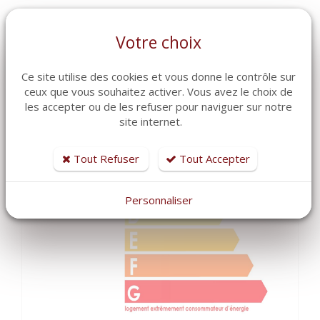
MASQUER LES CARACTÉRISTIQUES DPE / GES
Votre choix
Ce site utilise des cookies et vous donne le contrôle sur
DPE
ceux que vous souhaitez activer. Vous avez le choix de
kWhEP/m².an
les accepter ou de les refuser pour naviguer sur notre
site internet.
Tout Refuser
Tout Accepter
166.00
6.00
Personnaliser