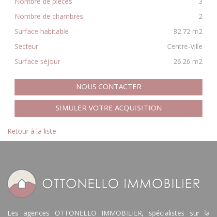
Nombre de pièces
3
Nombre de chambres
2
Surface habitable
82.72 m2
Secteur
Centre-Ville
Surface séjour
26.26 m2
NOUS CONTACTER
SIMULER VOTRE ACQUISITION
Retour à la liste
Les agences OTTONELLO IMMOBILIER, spécialistes sur la