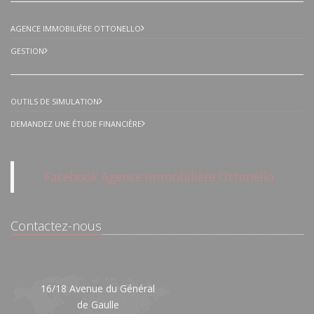
AGENCE IMMOBILIÈRE OTTONELLO
GESTION
OUTILS DE SIMULATION
DEMANDEZ UNE ÉTUDE FINANCIÈRE
Facebook Agence immobilière Ottonello
Contactez-nous
16/18 Avenue du Général
Place des
de Gaulle
Centre Comme