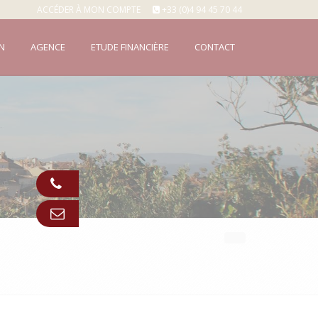
ACCÉDER À MON COMPTE
+33 (0)4 94 45 70 44
N
AGENCE
ETUDE FINANCIÈRE
CONTACT
Appeler
Contact