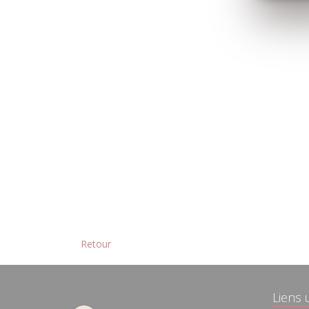
Retour
Liens u