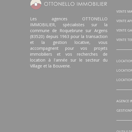
VENTE MA
Les agences OTTONELLO
VENTE A
IMMOBILIER, spécialistes sur la
commune de Roquebrune sur Argens
VENTE G
(83520) depuis 1963 pour la transaction
VENTE TE
et la gestion locative, vous
accompagnent pour vos projets
immobiliers et vos recherches de
location à l'année sur le secteur du
LOCATION
Village et la Bouverie.
LOCATIO
LOCATIO
AGENCE I
GESTION
OUTILS D